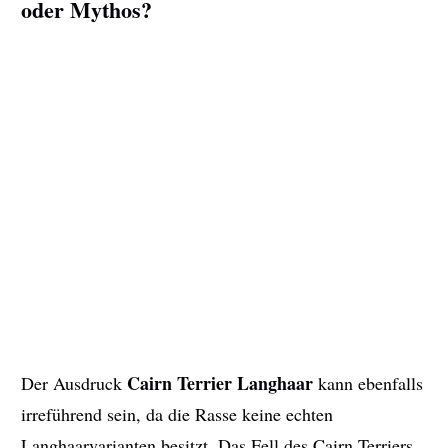
oder Mythos?
Cairn Terrier Langhaar
Der Ausdruck
kann ebenfalls
irreführend sein, da die Rasse keine echten
Langhaarvarianten besitzt. Das Fell des Cairn Terriers