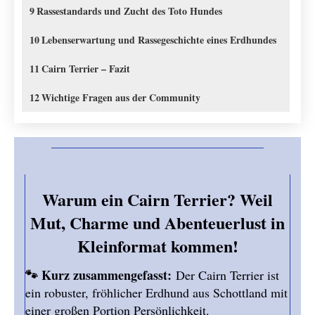
9
Rassestandards und Zucht des Toto Hundes
10
Lebenserwartung und Rassegeschichte eines Erdhundes
11
Cairn Terrier – Fazit
12
Wichtige Fragen aus der Community
Warum ein Cairn Terrier? Weil
Mut, Charme und Abenteuerlust in
Kleinformat kommen!
🐾 Kurz zusammengefasst:
Der Cairn Terrier ist
ein robuster, fröhlicher Erdhund aus Schottland mit
einer großen Portion Persönlichkeit.