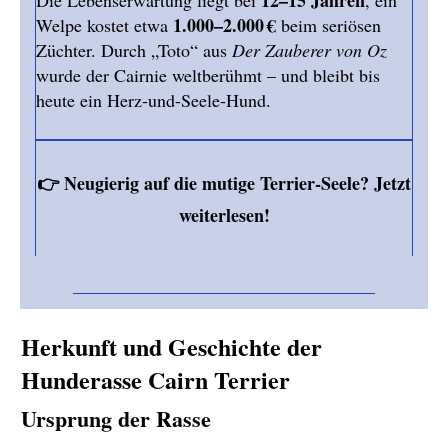
12–15 Jahren
Die Lebenserwartung liegt bei
, ein
1.000–2.000 €
Welpe kostet etwa
beim seriösen
Züchter. Durch „Toto“ aus
Der Zauberer von Oz
wurde der Cairnie weltberühmt – und bleibt bis
heute ein Herz-und-Seele-Hund.
👉 Neugierig auf die mutige Terrier-Seele? Jetzt
weiterlesen!
Herkunft und Geschichte der
Hunderasse Cairn Terrier
Ursprung der Rasse