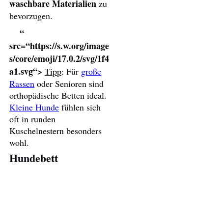
waschbare Materialien
zu
bevorzugen.
“
src=“https://s.w.org/image
s/core/emoji/17.0.2/svg/1f4
a1.svg“>
Tipp
: Für
große
Rassen
oder Senioren sind
orthopädische Betten ideal.
Kleine Hunde
fühlen sich
oft in runden
Kuschelnestern besonders
wohl.
Hundebett