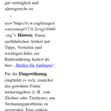
gut verträglich und
altersgerecht ist.
“
src=“https://s.w.org/images/
core/emoji/17.0.2/svg/1f449
Hinweis
.svg“>
: Einen
ausführlichen Artikel mit
Tipps, Vorteilen und
wichtigen Infos zur
Barfernährung findest du
hier:
„Barfen für Anfänger“
.
Eingewöhnung
Für die
empfiehlt es sich, zunächst
das gewohnte Futter
weiterzugeben (z. B. vom
Züchter oder Tierheim), um
Verdauungsprobleme zu
vermeiden. Eine spätere