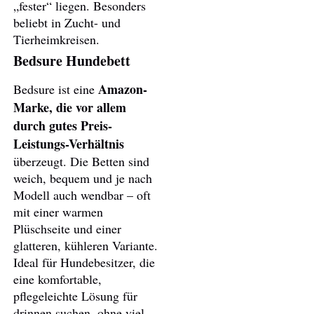
„fester“ liegen. Besonders
beliebt in Zucht- und
Tierheimkreisen.
Bedsure Hundebett
Amazon-
Bedsure ist eine
Marke, die vor allem
durch gutes Preis-
Leistungs-Verhältnis
überzeugt. Die Betten sind
weich, bequem und je nach
Modell auch wendbar – oft
mit einer warmen
Plüschseite und einer
glatteren, kühleren Variante.
Ideal für Hundebesitzer, die
eine komfortable,
pflegeleichte Lösung für
drinnen suchen, ohne viel