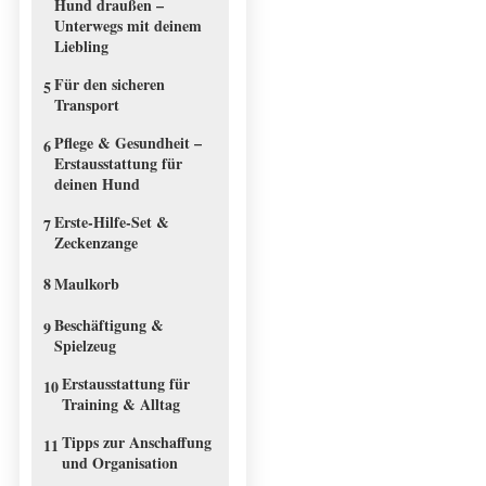
Hund draußen –
Unterwegs mit deinem
Liebling
Für den sicheren
5
Transport
Pflege & Gesundheit –
6
Erstausstattung für
deinen Hund
Erste-Hilfe-Set &
7
Zeckenzange
8
Maulkorb
Beschäftigung &
9
Spielzeug
Erstausstattung für
10
Training & Alltag
Tipps zur Anschaffung
11
und Organisation