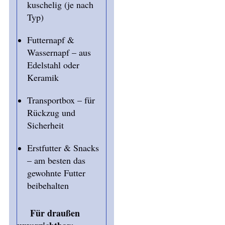
kuschelig (je nach
Typ)
Futternapf &
Wassernapf – aus
Edelstahl oder
Keramik
Transportbox – für
Rückzug und
Sicherheit
Erstfutter & Snacks
– am besten das
gewohnte Futter
beibehalten
Für draußen