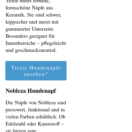
Trixie bietet robuste,
formschöne Näpfe aus
Keramik. Sie sind schwer,
kippsicher und meist mit
gummierter Unterseite.
Besonders geeignet für
Innenbereiche – pflegeleicht
und geschmacksneutral.
Trixie Hundenäpfe
ansehen*
Nobleza Hundenapf
Die Näpfe von Nobleza sind
preiswert, funktional und in
vielen Farben erhältlich. Ob
Edelstahl oder Kunststoff –
sie bieten gute