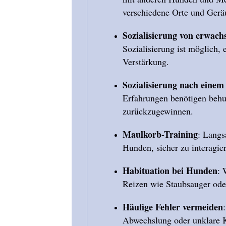
verschiedene Orte und Gerä
Sozialisierung von erwac
Sozialisierung ist möglich, 
Verstärkung.
Sozialisierung nach eine
Erfahrungen benötigen beh
zurückzugewinnen.
Maulkorb-Training
: Lang
Hunden, sicher zu interagie
Habituation bei Hunden
: 
Reizen wie Staubsauger ode
Häufige Fehler vermeiden
Abwechslung oder unklare 