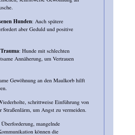
usche.
hsenen Hunden
: Auch spätere
erfordert aber Geduld und positive
m Trauma
: Hunde mit schlechten
utsame Annäherung, um Vertrauen
same Gewöhnung an den Maulkorb hilft
ren.
Wiederholte, schrittweise Einführung von
r Straßenlärm, um Angst zu vermeiden.
: Überforderung, mangelnde
Kommunikation können die