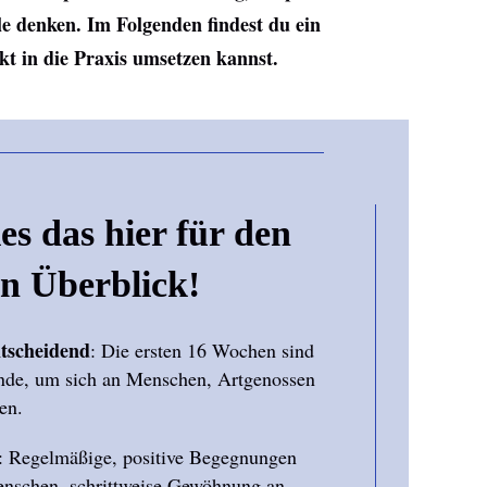
ele denken. Im Folgenden findest du ein
kt in die Praxis umsetzen kannst.
ies das hier für den
en Überblick!
ntscheidend
: Die ersten 16 Wochen sind
unde, um sich an Menschen, Artgenossen
en.
: Regelmäßige, positive Begegnungen
nschen, schrittweise Gewöhnung an