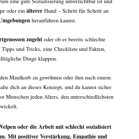
rum eine gute Sozialisierung unverzichtbar ist und
älterer
lpe oder ein
Hund – Schritt für Schritt an
 Umgebungen
heranführen kannst.
rtgenossen zugeht
oder ob er bereits schlechte
 Tipps und Tricks, eine Checkliste und Fakten,
lltägliche Dinge klappen.
 den Maulkorb zu gewöhnen oder ihm nach einem
alte dich an dieses Konzept, und du kannst sicher
vor Menschen jeden Alters, den unterschiedlichsten
wickelt.
elpen oder die Arbeit mit schlecht sozialisiert
m. Mit positiver Verstärkung, Empathie und