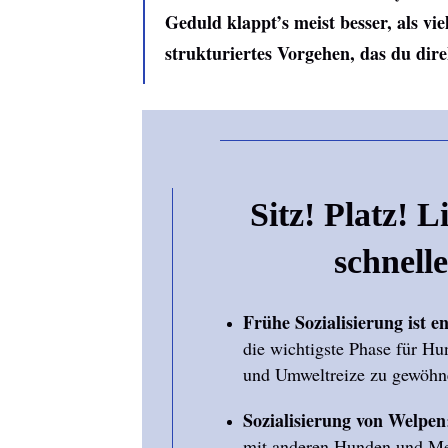
Geduld klappt’s meist besser, als vi
strukturiertes Vorgehen, das du dire
Sitz! Platz! L
schnell
Frühe Sozialisierung ist e
die wichtigste Phase für H
und Umweltreize zu gewöhn
Sozialisierung von Welpen
mit anderen Hunden und Me