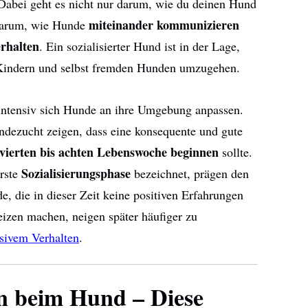
Dabei geht es nicht nur darum, wie du deinen Hund
miteinander kommunizieren
 darum, wie Hunde
rhalten
. Ein sozialisierter Hund ist in der Lage,
 Kindern und selbst fremden Hunden umzugehen.
 intensiv sich Hunde an ihre Umgebung anpassen.
dezucht zeigen, dass eine konsequente und gute
vierten bis achten Lebenswoche beginnen
sollte.
Sozialisierungsphase
erste
bezeichnet, prägen den
, die in dieser Zeit keine positiven Erfahrungen
zen machen, neigen später häufiger zu
sivem Verhalten
.
en beim Hund – Diese