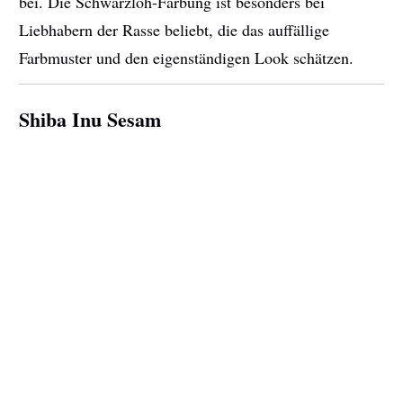
bei. Die Schwarzloh-Färbung ist besonders bei
Liebhabern der Rasse beliebt, die das auffällige
Farbmuster und den eigenständigen Look schätzen.
Shiba Inu Sesam