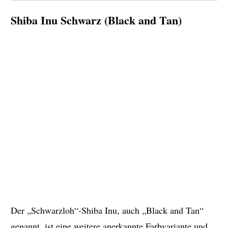
Shiba Inu Schwarz (Black and Tan)
Der „Schwarzloh“-Shiba Inu, auch „Black and Tan“
genannt, ist eine weitere anerkannte Farbvariante und