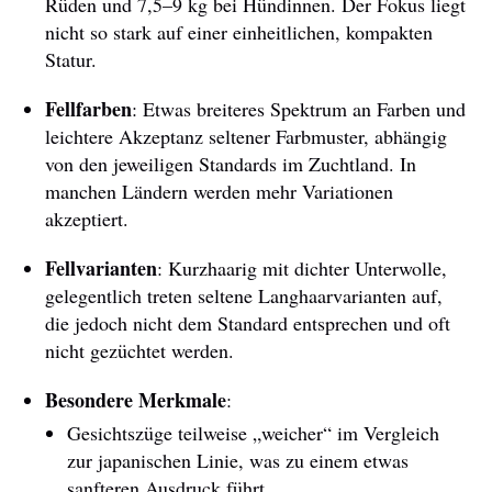
Rüden und 7,5–9 kg bei Hündinnen. Der Fokus liegt
nicht so stark auf einer einheitlichen, kompakten
Statur.
Fellfarben
: Etwas breiteres Spektrum an Farben und
leichtere Akzeptanz seltener Farbmuster, abhängig
von den jeweiligen Standards im Zuchtland. In
manchen Ländern werden mehr Variationen
akzeptiert.
Fellvarianten
: Kurzhaarig mit dichter Unterwolle,
gelegentlich treten seltene Langhaarvarianten auf,
die jedoch nicht dem Standard entsprechen und oft
nicht gezüchtet werden.
Besondere Merkmale
:
Gesichtszüge teilweise „weicher“ im Vergleich
zur japanischen Linie, was zu einem etwas
sanfteren Ausdruck führt.