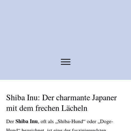
Shiba Inu: Der charmante Japaner
mit dem frechen Lächeln
Shiba Inu
Der
, oft als „Shiba-Hund“ oder „Doge-
Hund“ bezeichnet, ist eine der faszinierendsten