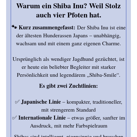
Warum ein Shiba Inu? Weil Stolz
auch vier Pfoten hat.
🐾 Kurz zusammengefasst:
Der Shiba Inu ist eine
der ältesten Hunderassen Japans – unabhängig,
wachsam und mit einem ganz eigenen Charme.
Ursprünglich als wendiger Jagdhund gezüchtet, ist
er heute ein beliebter Begleiter mit starker
Persönlichkeit und legendärem „Shiba-Smile“.
Es gibt zwei Zuchtlinien:
Japanische Linie
✅
– kompakter, traditioneller,
mit strengerem Standard
Internationale Linie
✅
– etwas größer, sanfter im
Ausdruck, mit mehr Farbspielraum
Shibas sind intelligent, eigensinnig und brauchen