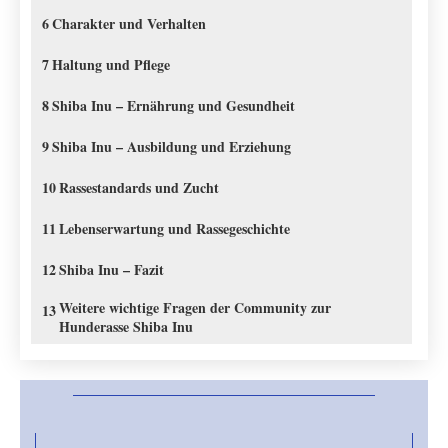
6
Charakter und Verhalten
7
Haltung und Pflege
8
Shiba Inu – Ernährung und Gesundheit
9
Shiba Inu – Ausbildung und Erziehung
10
Rassestandards und Zucht
11
Lebenserwartung und Rassegeschichte
12
Shiba Inu – Fazit
Weitere wichtige Fragen der Community zur
13
Hunderasse Shiba Inu