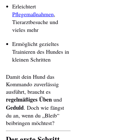
Erleichtert
Pflegemaßnahmen
,
Tierarztbesuche und
vieles mehr
Ermöglicht gezieltes
Trainieren des Hundes in
kleinen Schritten
Damit dein Hund das
Kommando zuverlässig
ausführt, braucht es
regelmäßiges Üben
und
Geduld
. Doch wie fängst
du an, wenn du „Bleib“
beibringen möchtest?
Der erste Schritt