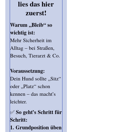
lies das hier
zuerst!
Warum „Bleib“ so
wichtig ist:
Mehr Sicherheit im
Alltag – bei Straßen,
Besuch, Tierarzt & Co.
Voraussetzung:
Dein Hund sollte „Sitz“
oder „Platz“ schon
kennen – das macht’s
leichter.
So geht’s Schritt für
✅
Schritt:
1.
Grundposition üben