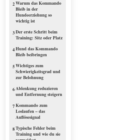
Warum das Kommando
2
Bleib in der
Hundeerziehung so
wichtig ist
Der erste Schritt beim
3
Training: Sitz oder Platz
Hund das Kommando
4
Bleib beibringen
Wichtiges zum
5
Schwierigkeitsgrad und
zur Belohnung
Ablenkung reduzieren
6
und Entfernung steigern
Kommando zum
7
Loslaufen – das
Auflösesignal
Typische Fehler beim
8
Training und wie du sie
vermeidest