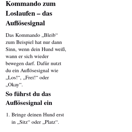
Kommando zum
Loslaufen – das
Auflösesignal
Das Kommando „Bleib“
zum Beispiel hat nur dann
Sinn, wenn dein Hund weiß,
wann er sich wieder
bewegen darf. Dafür nutzt
du ein Auflösesignal wie
„Los!“, „Frei!“ oder
„Okay“.
So führst du das
Auflösesignal ein
Bringe deinen Hund erst
in „Sitz“ oder „Platz“.