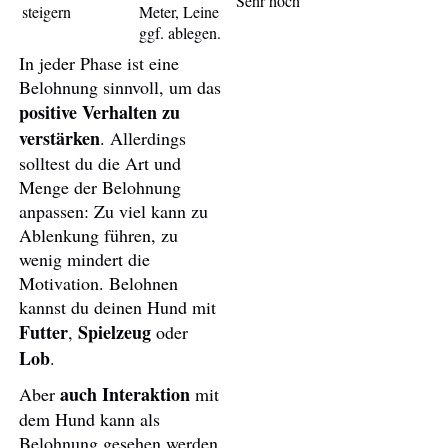
Sehr hoch
steigern
Meter, Leine
ggf. ablegen.
In jeder Phase ist eine
Belohnung sinnvoll, um das
positive Verhalten zu
verstärken
. Allerdings
solltest du die Art und
Menge der Belohnung
anpassen: Zu viel kann zu
Ablenkung führen, zu
wenig mindert die
Motivation. Belohnen
kannst du deinen Hund mit
Futter
Spielzeug
,
oder
Lob
.
auch Interaktion
Aber
mit
dem Hund kann als
Belohnung gesehen werden.