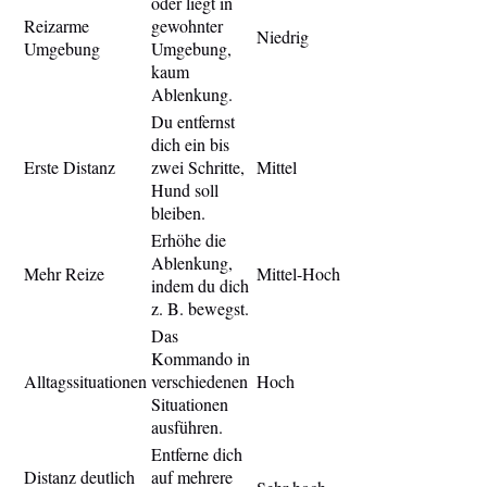
oder liegt in
Reizarme
gewohnter
Niedrig
Umgebung
Umgebung,
kaum
Ablenkung.
Du entfernst
dich ein bis
Erste Distanz
zwei Schritte,
Mittel
Hund soll
bleiben.
Erhöhe die
Ablenkung,
Mehr Reize
Mittel-Hoch
indem du dich
z. B. bewegst.
Das
Kommando in
Alltagssituationen
verschiedenen
Hoch
Situationen
ausführen.
Entferne dich
Distanz deutlich
auf mehrere