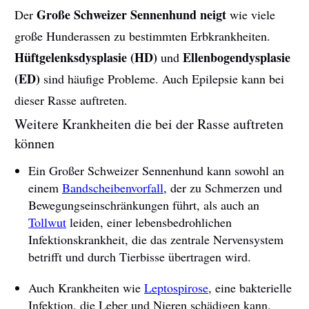
Große Schweizer Sennenhund neigt
Der
wie viele
große Hunderassen zu bestimmten Erbkrankheiten.
Hüftgelenksdysplasie (HD)
Ellenbogendysplasie
und
(ED)
sind häufige Probleme. Auch Epilepsie kann bei
dieser Rasse auftreten.
Weitere Krankheiten die bei der Rasse auftreten
können
Ein Großer Schweizer Sennenhund kann sowohl an
einem
Bandscheibenvorfall
, der zu Schmerzen und
Bewegungseinschränkungen führt, als auch an
Tollwut
leiden, einer lebensbedrohlichen
Infektionskrankheit, die das zentrale Nervensystem
betrifft und durch Tierbisse übertragen wird.
Auch Krankheiten wie
Leptospirose
, eine bakterielle
Infektion, die Leber und Nieren schädigen kann,