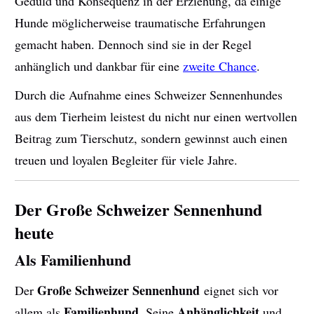
Geduld und Konsequenz in der Erziehung, da einige
Hunde möglicherweise traumatische Erfahrungen
gemacht haben. Dennoch sind sie in der Regel
anhänglich und dankbar für eine
zweite Chance
.
Durch die Aufnahme eines Schweizer Sennenhundes
aus dem Tierheim leistest du nicht nur einen wertvollen
Beitrag zum Tierschutz, sondern gewinnst auch einen
treuen und loyalen Begleiter für viele Jahre.
Der Große Schweizer Sennenhund
heute
Als Familienhund
Große Schweizer Sennenhund
Der
eignet sich vor
Familienhund
Anhänglichkeit
allem als
. Seine
und