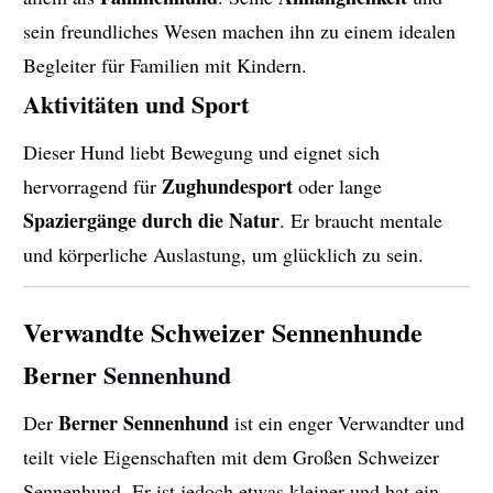
sein freundliches Wesen machen ihn zu einem idealen
Begleiter für Familien mit Kindern.
Aktivitäten und Sport
Dieser Hund liebt Bewegung und eignet sich
Zughundesport
hervorragend für
oder lange
Spaziergänge durch die Natur
. Er braucht mentale
und körperliche Auslastung, um glücklich zu sein.
Verwandte Schweizer Sennenhunde
Berner Sennenhund
Berner Sennenhund
Der
ist ein enger Verwandter und
teilt viele Eigenschaften mit dem Großen Schweizer
Sennenhund. Er ist jedoch etwas kleiner und hat ein