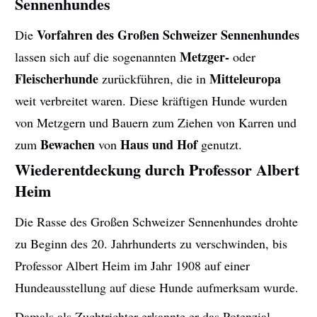
Sennenhundes
Vorfahren des Großen Schweizer Sennenhundes
Die
Metzger-
lassen sich auf die sogenannten
oder
Fleischerhunde
Mitteleuropa
zurückführen, die in
weit verbreitet waren. Diese kräftigen Hunde wurden
von Metzgern und Bauern zum Ziehen von Karren und
Bewachen
Haus und Hof
zum
von
genutzt.
Wiederentdeckung durch Professor Albert
Heim
Die Rasse des Großen Schweizer Sennenhundes drohte
zu Beginn des 20. Jahrhunderts zu verschwinden, bis
Professor Albert Heim im Jahr 1908 auf einer
Hundeausstellung auf diese Hunde aufmerksam wurde.
Damals als Zuchtrichter erkannte er das Potenzial