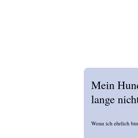
Mein Hund 
lange nic
Wenn ich ehrlich bin