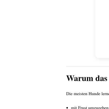
Warum das s
Die meisten Hunde lerne
mit Frust umzugehen