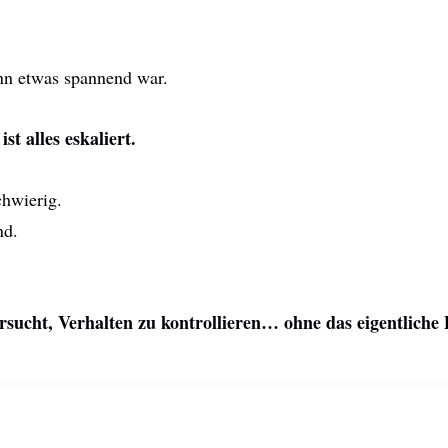
nn etwas spannend war.
t alles eskaliert.
hwierig.
nd.
rsucht, Verhalten zu kontrollieren… ohne das eigentliche 