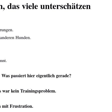
, das viele unterschätzen
prungen.
u anderen Hunden.
nnt.
 Was passiert hier eigentlich gerade?
s war kein Trainingsproblem.
 mit Frustration.