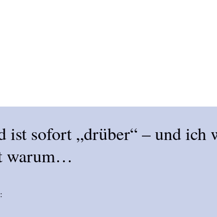
ist sofort „drüber“ – und ich 
ht warum…
: