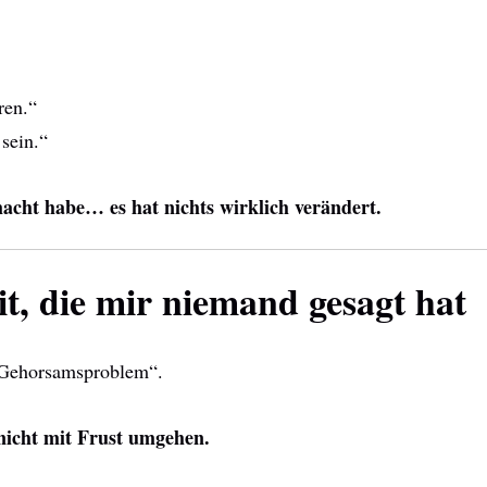
ren.“
sein.“
acht habe… es hat nichts wirklich verändert.
t, die mir niemand gesagt hat
„Gehorsamsproblem“.
nicht mit Frust umgehen.